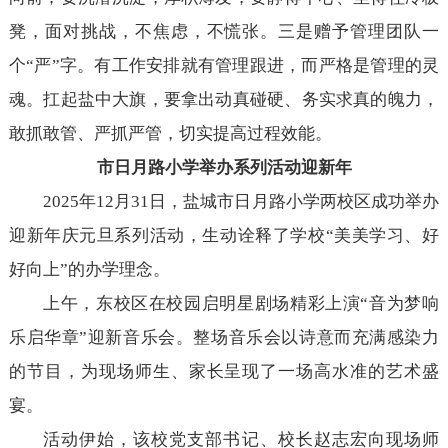
凳，面对挑战，不焦虑，不慌张。三是赠予管理团队一
个“严”字。有工作安排就有管理跟进，而严格是管理的灵
魂。扛起盐中大旗，要拿出动真碰硬、务实求真的魄力，
敢抓敢管、严抓严管，切实提高过程效能。
市日月路小学举办系列活动迎新年
2025年12月31日，盐城市日月路小学两校区成功举办
迎新年庆元旦系列活动，生动诠释了学校“美美学习、好
好向上”的办学理念。
上午，东校区在校园启明星剧场精彩上演“音为梦响
乐启华章”迎新音乐会。整场音乐会以诗意而充满感染力
的节目，为现场师生、家长呈现了一场高水准的艺术盛
宴。
活动伊始，该校党支部书记、校长赵志宏向现场师