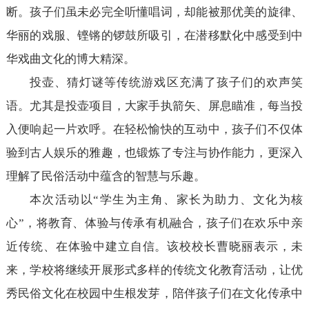
断。孩子们虽未必完全听懂唱词，却能被那优美的旋律、
华丽的戏服、铿锵的锣鼓所吸引，在潜移默化中感受到中
华戏曲文化的博大精深。
投壶、猜灯谜等传统游戏区充满了孩子们的欢声笑
语。尤其是投壶项目，大家手执箭矢、屏息瞄准，每当投
入便响起一片欢呼。在轻松愉快的互动中，孩子们不仅体
验到古人娱乐的雅趣，也锻炼了专注与协作能力，更深入
理解了民俗活动中蕴含的智慧与乐趣。
本次活动以“学生为主角、家长为助力、文化为核
心”，将教育、体验与传承有机融合，孩子们在欢乐中亲
近传统、在体验中建立自信。该校校长曹晓丽表示，未
来，学校将继续开展形式多样的传统文化教育活动，让优
秀民俗文化在校园中生根发芽，陪伴孩子们在文化传承中