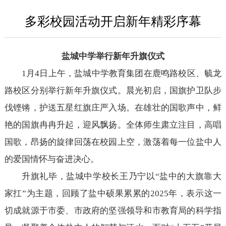
多彩校园活动开启新年精彩序幕
盐城中学举行新年升旗仪式
1月4日上午，盐城中学教育集团在鹿鸣路校区、毓龙
路校区分别举行新年升旗仪式。晨光初启，国旗护卫队步
伐铿锵，护送五星红旗庄严入场。在雄壮的国歌声中，鲜
艳的国旗冉冉升起，迎风飘扬。全体师生肃立注目，高唱
国歌，昂扬的旋律回荡在校园上空，激荡着每一位盐中人
的爱国情怀与奋进决心。
升旗礼毕，盐城中学校长王乃宁以“盐中的大旗靠大
家扛”为主题，回顾了盐中硕果累累的2025年，表示这一
切成就源于市委、市政府的坚强领导和市教育局的科学指