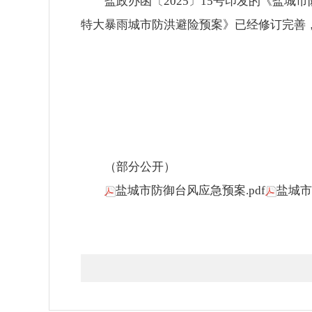
盐政办函〔2025〕15号印发的《盐
特大暴雨城市防洪避险预案》已经修订完善
（部分公开）
盐城市防御台风应急预案.pdf
盐城市