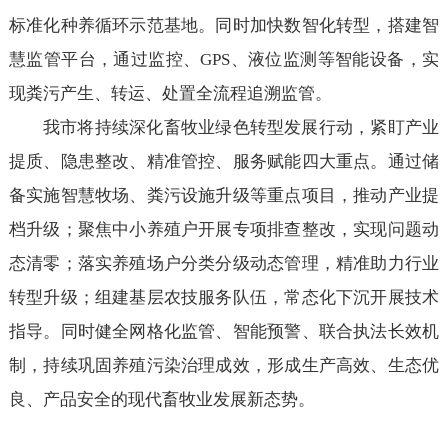
标准化种养循环示范基地。同时加快数智化转型，搭建智
慧监管平台，通过监控、GPS、液位监测等智能设备，实
现粪污产生、转运、处置全流程追溯监管。
我市将持续深化畜牧业绿色转型发展行动，紧盯产业
提质、隐患整改、精准管控、服务赋能四大重点。通过储
备实施智慧牧场、粪污设施升级等重点项目，推动产业提
档升级；聚焦中小养殖户开展专项排查整改，实现问题动
态清零；落实养殖场户分类分级动态管理，精准助力行业
转型升级；组建基层农技服务队伍，常态化下沉开展技术
指导。同时健全网格化监管、智能预警、联合执法长效机
制，持续巩固养殖污染治理成效，形成生产高效、生态优
良、产品安全的现代畜牧业发展新态势。