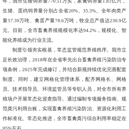
年，我市生猪饲养量770.51万头，家禽饲养量1.81亿只，
生猪、蛋鸡饲养量分别占全省20%、35.3%。全年肉类产
量57.39万吨、禽蛋产量78.6万吨，牧业总产值达230.9亿
元。目前，全市畜禽养殖规模化率达94.2%，规模化、智
能化养殖成为行业主流。
制度引领夯实根基，常态监管规范养殖秩序。我市立
足长效治理，2018年在全省率先出台畜禽养殖污染防治专
项条例，2025年完成修订，并结合新规持续优化完善配套
制度。同时，建立网格化管理体系，配齐网格长、网格
员、技术指导员、环境监管员等专职人员，对全市所有养
殖场户开展常态化巡查指导。通过编制专项服务指南、规
范粪污利用台账，实现畜禽养殖污染防治、资源化利用工
作标准化、常态化推进，全市畜禽粪污综合利用率稳定在
95%左右。