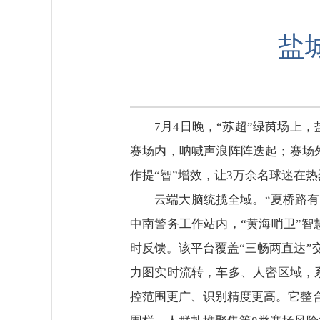
盐
7月4日晚，“苏超”绿茵场
赛场内，呐喊声浪阵阵迭起；赛场
作提“智”增效，让3万余名球迷在
云端大脑统揽全域。“夏桥路有
中南警务工作站内，“黄海哨卫”
时反馈。该平台覆盖“三畅两直达”
力图实时流转，车多、人密区域，
控范围更广、识别精度更高。它整