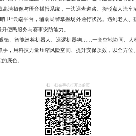
载高清摄像与语音播报系统，一边巡查道路、接驳点人流车
海哨卫”云端平台，辅助民警掌握场外通行状况。遇到老人、
提升便民服务与赛事安防能力。
能眼镜、智能巡检机器人、巡逻机器狗……一套空地协同、人
抓手，用科技力量压缩风险空间、提升安保质效，以全方位
实的底色。
扫一扫在手机打开当前页