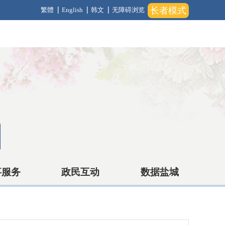
长者模式
繁體
English
韩文
无障碍浏览
事服务
政民互动
数据盐城