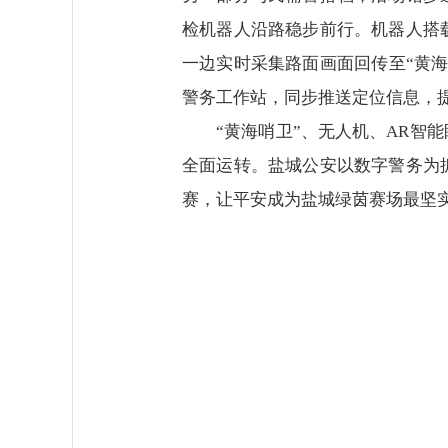
检机器人沿路稳步前行。机器人搭
一边实时采集路面画面回传至“黄
警务工作站，同步推送定位信息，
“黄海哨卫”、无人机、AR智
全面运转。盐城公安以数字警务为
赛，让平安成为盐城绿茵赛场最坚