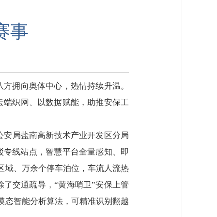
赛事
面八方拥向奥体中心，热情持续升温。
云端织网、以数据赋能，助推安保工
市公安局盐南高新技术产业开发区分局
驳专线站点，智慧平台全量感知、即
车区域、万余个停车泊位，车流人流热
了交通疏导，“黄海哨卫”安保上管
模态智能分析算法，可精准识别翻越