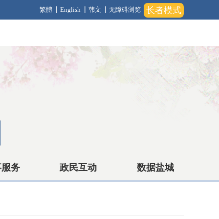
长者模式
繁體
English
韩文
无障碍浏览
事服务
政民互动
数据盐城