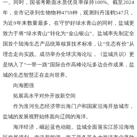
一。同时，国省考断面水质优良率保持100%。截至2024
年，全市记录到生物物种4759种，观测到丹顶鹤547只，
为近9年来数量最多。在守护好绿水青山的同时，盐城更
致力于将“绿水青山”转化为“金山银山”。盐城率先制定全
国首个陆海生态产品统筹核算技术标准，让“生态有价”从
理念走向实践。成功举办全球滨海论坛，《盐城共识》更
是纳入了“一带一路”国际合作高峰论坛多边合作成果，盐
城的生态智慧正在走向世界。
向海图强
拓展高水平对外开放新空间
作为淮河生态经济带出海门户和国家沿海开放城市，
盐城的发展视野始终面向辽阔的海洋。
海洋经济，崛起蓝色动能。盐城全面落实江苏沿海地