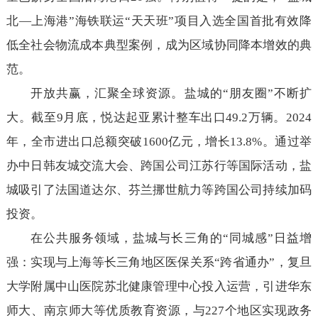
北—上海港”海铁联运“天天班”项目入选全国首批有效降
低全社会物流成本典型案例，成为区域协同降本增效的典
范。
开放共赢，汇聚全球资源。盐城的“朋友圈”不断扩
大。截至9月底，悦达起亚累计整车出口49.2万辆。2024
年，全市进出口总额突破1600亿元，增长13.8%。通过举
办中日韩友城交流大会、跨国公司江苏行等国际活动，盐
城吸引了法国道达尔、芬兰挪世航力等跨国公司持续加码
投资。
在公共服务领域，盐城与长三角的“同城感”日益增
强：实现与上海等长三角地区医保关系“跨省通办”，复旦
大学附属中山医院苏北健康管理中心投入运营，引进华东
师大、南京师大等优质教育资源，与227个地区实现政务