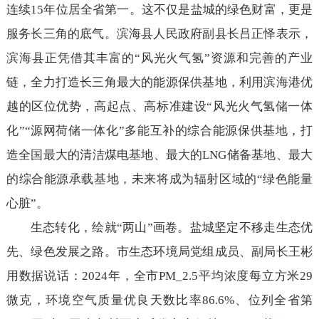
连续15年位居全省第一。这不仅是盐城的绿色财富，更是
服务长三角的底气。滨海县人民政府副县长吕正怿表示，
滨海县正凭借其丰富的“风光火气氢”资源和完善的产业
链，全力打造长三角最大的能源保供基地，利用滨海港优
越的区位优势，高起点、高标准建设“风光火气氢储一体
化”“源网荷储一体化”多能互补的综合能源保供基地，打
造全国最大的清洁煤电基地、最大的LNG储备基地、最大
的综合能源承载基地，未来将成为辐射区域的“绿色能量
心脏”。
生态转化，绘就“两山”画卷。盐城坚定不移走生态优
先、绿色发展之路。市生态环境局党组成员、副局长王彬
用数据说话：2024年，全市PM_2.5平均浓度每立方米29
微克，环境空气质量优良天数比率86.6%、位列全省第