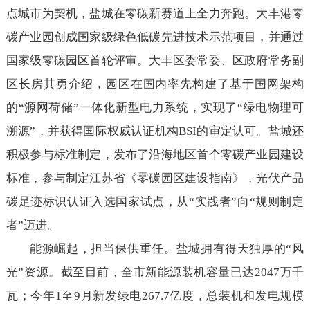
点城市为契机，盐城在零碳新赛道上全力奔跑。大丰港零
碳产业园创成国家级绿色低碳先进技术示范项目，并通过
国家级零碳园区首轮评审。大丰区委常委、区政府常务副
区长房其勇介绍，园区在国内率先构建了基于国网架构
的“源网荷储”一体化新型电力系统，实现了“绿电物理可
溯源”，并获得国际权威认证机构BSI的审定认可。盐城还
积极参与标准制定，发布了沿海地区首个零碳产业园建设
标准，参与制定江苏省《零碳园区建设指南》，光伏产品
碳足迹标识认证入选国家试点，从“实践者”向“规则制定
者”迈进。
能源崛起，担当保供重任。盐城拥有得天独厚的“风
光”资源。截至目前，全市新能源装机容量已达2047万千
瓦；今年1至9月新发绿电267.7亿度，总装机和发电规模