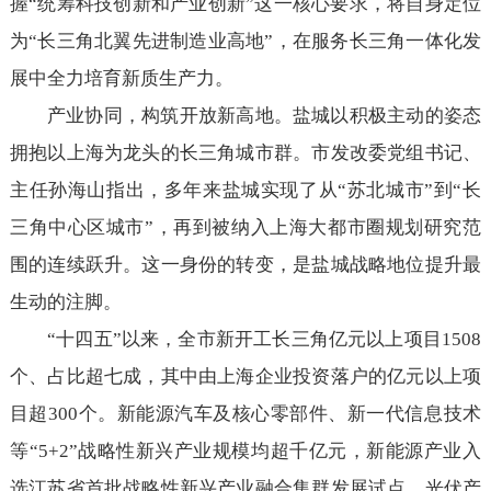
握“统筹科技创新和产业创新”这一核心要求，将自身定位
为“长三角北翼先进制造业高地”，在服务长三角一体化发
展中全力培育新质生产力。
产业协同，构筑开放新高地。盐城以积极主动的姿态
拥抱以上海为龙头的长三角城市群。市发改委党组书记、
主任孙海山指出，多年来盐城实现了从“苏北城市”到“长
三角中心区城市”，再到被纳入上海大都市圈规划研究范
围的连续跃升。这一身份的转变，是盐城战略地位提升最
生动的注脚。
“十四五”以来，全市新开工长三角亿元以上项目1508
个、占比超七成，其中由上海企业投资落户的亿元以上项
目超300个。新能源汽车及核心零部件、新一代信息技术
等“5+2”战略性新兴产业规模均超千亿元，新能源产业入
选江苏省首批战略性新兴产业融合集群发展试点，光伏产