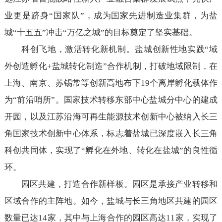
业更是跻身“国家队”，成为国家先进制造业集群，为盐
城“十五五”冲击“万亿之城”的目标奠定了坚实基础。
科创飞地，激活转化新机制。盐城创新性地实践“域
外创造孵化+盐城转化制造”合作机制，打破地域限制，在
上海、南京、苏锡常等创新高地布下19个离岸孵化载体作
为“前沿哨所”。国家技术转移东部中心盐城分中心的建成
开园，以及江苏沿海可再生能源技术创新中心被纳入长三
角国家技术创新中心体系，标志着盐城已深度嵌入长三角
科创共同体，实现了“孵化在外地、转化在盐城”的良性循
环。
园区共建，打造合作新样板。园区是承接产业转移和
区域合作的主阵地。如今，盐城与长三角地区共建的园区
数量已达14家，其中与上海合作的园区高达11家，实现了