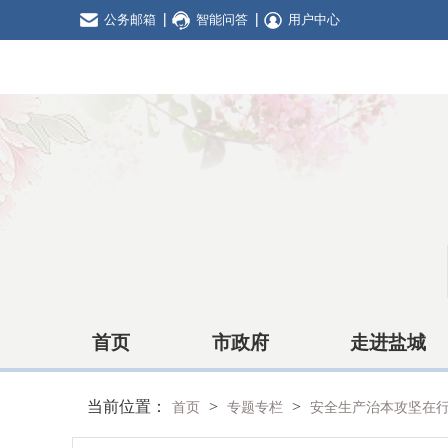
公务邮箱
智能问答
用户中心
首页
市政府
走进盐城
当前位置：
>
>
首页
专题专栏
安全生产治本攻坚在