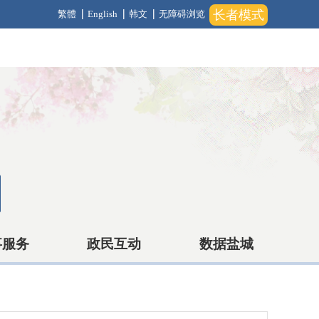
长者模式
繁體
English
韩文
无障碍浏览
事服务
政民互动
数据盐城