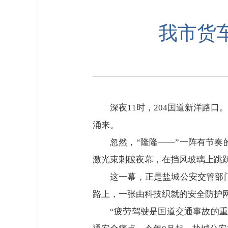
我市货
深夜11时，204国道新洋路
涌来。
忽然，“隆隆——”一阵有节
激光束刺破夜幕，在挡风玻璃上跳跃
这一幕，正是盐城公安交管部
路上，一张由科技织就的安全防护网
“疲劳驾驶是国道交通事故的