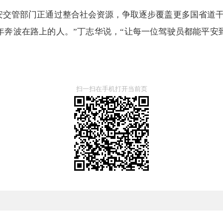
公安交管部门正通过整合社会资源，争取逐步覆盖更多国省道
年奔波在路上的人。”丁志华说，“让每一位驾驶员都能平安
扫一扫在手机打开当前页