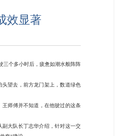
成效显著
驾驶三个多小时后，疲惫如潮水般阵阵
抬头望去，前方龙门架上，数道绿色
。王师傅并不知道，在他驶过的这条
队副大队长丁志华介绍，针对这一交