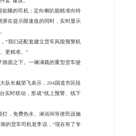
件套”建设。
昏昏欲睡的司机；定向喇叭能精准向特
测屏在提示限速值的同时，实时显示
。
说，“我们还配套建立货车风险预警机
、更精准。”
埋于路面之下。一辆满载的重型货车驶
大队长戴荣飞表示，204国道市区段
平台实时联动，形成“线上预警、线下
亮着灯，免费热水、淋浴间等便民设施
河南的货车司机老李说，“现在有了专