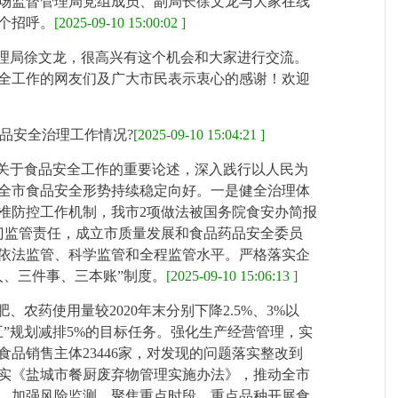
场监督管理局党组成员、副局长徐文龙与大家在线
个招呼。
[2025-09-10 15:00:02 ]
理局徐文龙，很高兴有这个机会和大家进行交流。
全工作的网友们及广大市民表示衷心的感谢！欢迎
品安全治理工作情况?
[2025-09-10 15:04:21 ]
关于食品安全工作的重要论述，深入践行以人民为
全市食品安全形势持续稳定向好。一是健全治理体
准防控工作机制，我市2项做法被国务院食安办简报
门监管责任，成立市质量发展和食品药品安全委员
依法监管、科学监管和全程监管水平。严格落实企
人、三件事、三本账”制度。
[2025-09-10 15:06:13 ]
农药使用量较2020年末分别下降2.5%、3%以
”规划减排5%的目标任务。强化生产经营管理，实
食品销售主体23446家，对发现的问题落实整改到
实《盐城市餐厨废弃物管理实施办法》，推动全市
。加强风险监测，聚焦重点时段、重点品种开展食