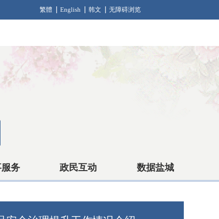
繁體
English
韩文
无障碍浏览
事服务
政民互动
数据盐城