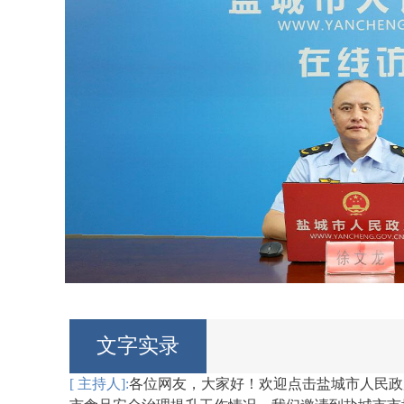
文字实录
[ 主持人]:
各位网友，大家好！欢迎点击盐城市人民政