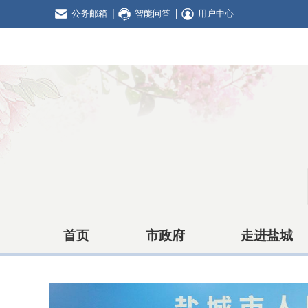
公务邮箱
智能问答
用户中心
首页
市政府
走进盐城