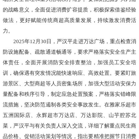
的战略意义，全面促进消费扩容提质，积极探索借鉴经验
做法，更好赋能传统商超高质量发展，持续激发消费活
力。
2025年12月30日，严汉平走进万达广场，重点检查消
防设施配备、疏散通道畅通等，要求严格落实安全生产主
体责任，全面开展消防安全排查整治，加强员工安全培
训，确保遇有突发情况能快速响应、高效处置。要紧盯旅
游景区、大型商超等人员密集场所，加强大型活动安保力
量配备和秩序引导，制定应急处置预案，严格落实错峰限
流措施，坚决防范遏制各类安全事故发生。在雅家乐超市
五洲国际店、永辉超市万达店、万达影院、山芋腔苏北
菜，严汉平与有关负责人深入交流，详细了解重点民生商
品价格、促销活动策划等情况，指出要精准把握节日消费