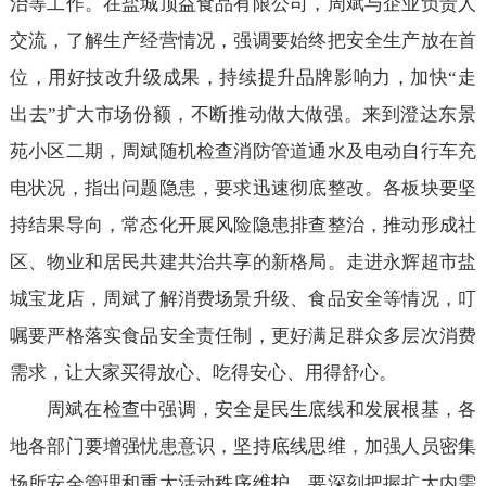
治等工作。在盐城顶益食品有限公司，周斌与企业负责人
交流，了解生产经营情况，强调要始终把安全生产放在首
位，用好技改升级成果，持续提升品牌影响力，加快“走
出去”扩大市场份额，不断推动做大做强。来到澄达东景
苑小区二期，周斌随机检查消防管道通水及电动自行车充
电状况，指出问题隐患，要求迅速彻底整改。各板块要坚
持结果导向，常态化开展风险隐患排查整治，推动形成社
区、物业和居民共建共治共享的新格局。走进永辉超市盐
城宝龙店，周斌了解消费场景升级、食品安全等情况，叮
嘱要严格落实食品安全责任制，更好满足群众多层次消费
需求，让大家买得放心、吃得安心、用得舒心。
周斌在检查中强调，安全是民生底线和发展根基，各
地各部门要增强忧患意识，坚持底线思维，加强人员密集
场所安全管理和重大活动秩序维护。要深刻把握扩大内需