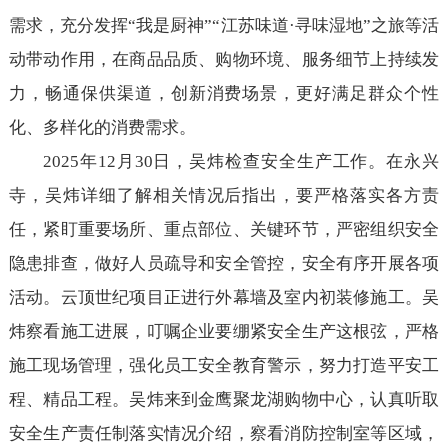
需求，充分发挥“我是厨神”“江苏味道·寻味湿地”之旅等活
动带动作用，在商品品质、购物环境、服务细节上持续发
力，畅通保供渠道，创新消费场景，更好满足群众个性
化、多样化的消费需求。
2025年12月30日，吴炜检查安全生产工作。在永兴
寺，吴炜详细了解相关情况后指出，要严格落实各方责
任，紧盯重要场所、重点部位、关键环节，严密组织安全
隐患排查，做好人员疏导和安全管控，安全有序开展各项
活动。云顶世纪项目正进行外幕墙及室内初装修施工。吴
炜察看施工进展，叮嘱企业要绷紧安全生产这根弦，严格
施工现场管理，强化员工安全教育警示，努力打造平安工
程、精品工程。吴炜来到金鹰聚龙湖购物中心，认真听取
安全生产责任制落实情况介绍，察看消防控制室等区域，