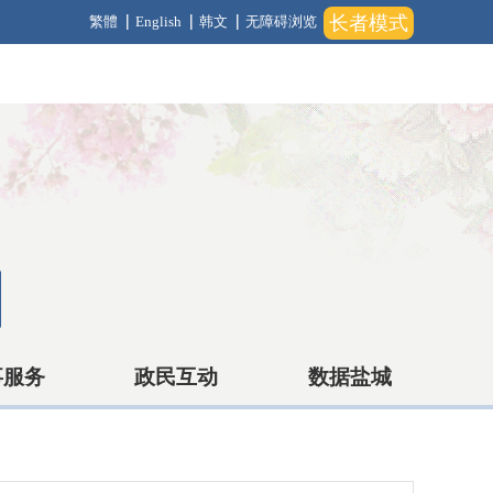
长者模式
繁體
English
韩文
无障碍浏览
事服务
政民互动
数据盐城