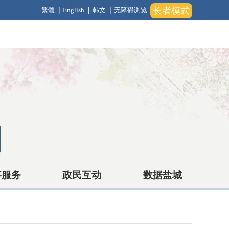
长者模式
繁體
English
韩文
无障碍浏览
事服务
政民互动
数据盐城