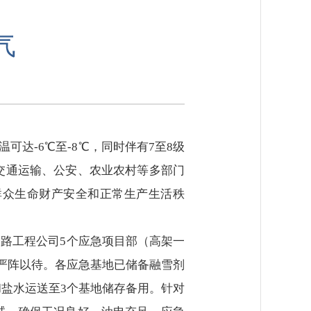
气
可达-6℃至-8℃，同时伴有7至8级
交通运输、公安、农业农村等多部门
群众生命财产安全和正常生产生活秩
公路工程公司5个应急项目部（高架一
，严阵以待。各应急基地已储备融雪剂
和盐水运送至3个基地储存备用。针对