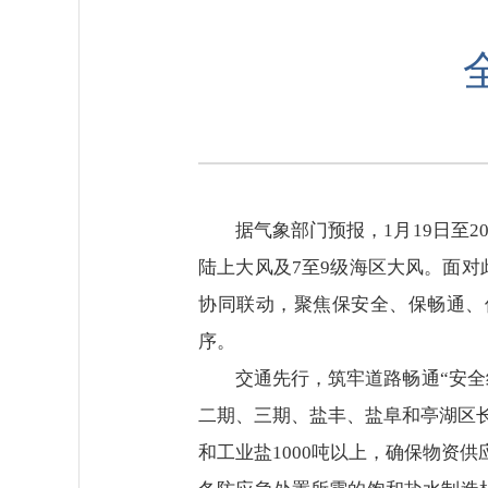
据气象部门预报，1月19日至2
陆上大风及7至9级海区大风。面
协同联动，聚焦保安全、保畅通、
序。
交通先行，筑牢道路畅通“安
二期、三期、盐丰、盐阜和亭湖区长
和工业盐1000吨以上，确保物资