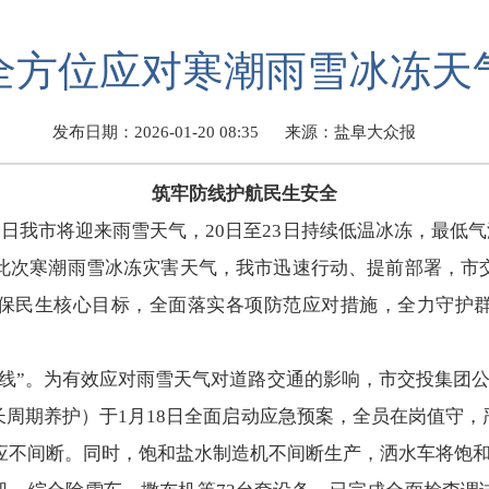
全方位应对寒潮雨雪冰冻天
发布日期：2026-01-20 08:35
来源：盐阜大众报
筑牢防线护航民生安全
0日我市将迎来雨雪天气，20日至23日持续低温冰冻，最低气温
对此次寒潮雨雪冰冻灾害天气，我市迅速行动、提前部署，市
保民生核心目标，全面落实各项防范应对措施，全力守护
全线”。为有效应对雨雪天气对道路交通的影响，市交投集团
周期养护）于1月18日全面启动应急预案，全员在岗值守
供应不间断。同时，饱和盐水制造机不间断生产，洒水车将饱