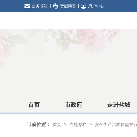
公务邮箱
智能问答
用户中心
首页
市政府
走进盐城
当前位置：
>
>
首页
专题专栏
安全生产治本攻坚在