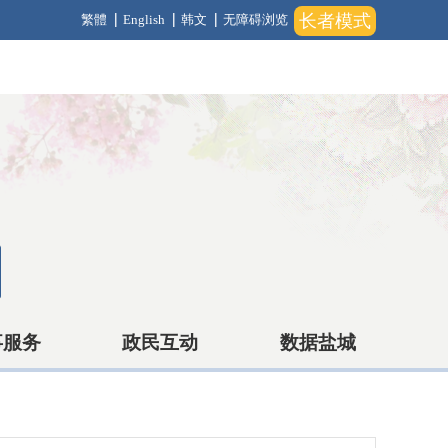
长者模式
繁體
English
韩文
无障碍浏览
事服务
政民互动
数据盐城