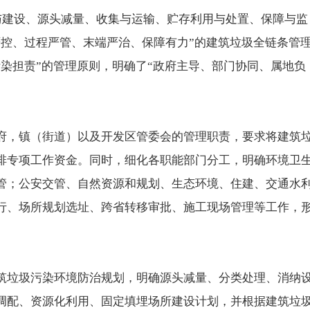
划与建设、源头减量、收集与运输、贮存利用与处置、保障与监
严控、过程严管、末端严治、保障有力”的建筑垃圾全链条管
染担责”的管理原则，明确了“政府主导、部门协同、属地负
府，镇（街道）以及开发区管委会的管理职责，要求将建筑
排专项工作资金。同时，细化各职能部门分工，明确环境卫
管；公安交管、自然资源和规划、生态环境、住建、交通水
行、场所规划选址、跨省转移审批、施工现场管理等工作，
筑垃圾污染环境防治规划，明确源头减量、分类处理、消纳
调配、资源化利用、固定填埋场所建设计划，并根据建筑垃