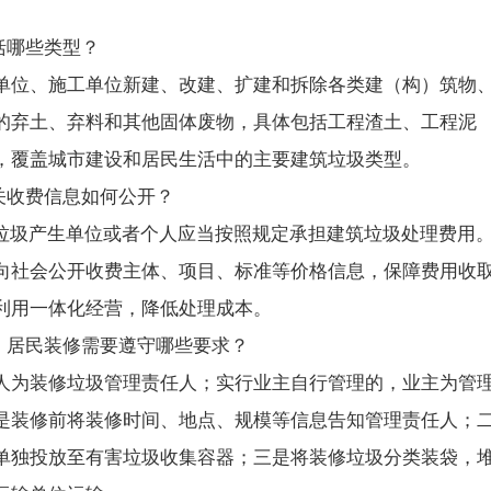
括哪些类型？
单位、施工单位新建、改建、扩建和拆除各类建（构）筑物
的弃土、弃料和其他固体废物，具体包括工程渣土、工程泥
，覆盖城市建设和居民生活中的主要建筑垃圾类型。
关收费信息如何公开？
筑垃圾产生单位或者个人应当按照规定承担建筑垃圾处理费用
向社会公开收费主体、项目、标准等价格信息，保障费用收
利用一体化经营，降低处理成本。
，居民装修需要遵守哪些要求？
人为装修垃圾管理责任人；实行业主自行管理的，业主为管
是装修前将装修时间、地点、规模等信息告知管理责任人；
单独投放至有害垃圾收集容器；三是将装修垃圾分类装袋，