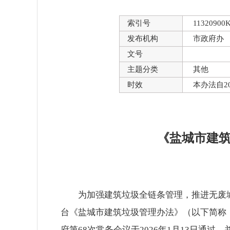
索引号
11320900K
发布机构
市政府办
文号
主题分类
其他
时效
本办法自2
《盐城市建
为加强建筑垃圾全链条管理，推进无废
台《盐城市建筑垃圾管理办法》（以下简称
府第68次常务会议于2026年1月13日通过，