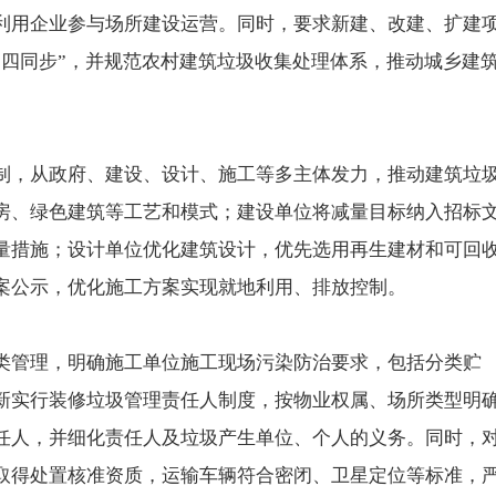
利用企业参与场所建设运营。同时，要求新建、改建、扩建
“四同步”，并规范农村建筑垃圾收集处理体系，推动城乡建
制，从政府、建设、设计、施工等多主体发力，推动建筑垃
房、绿色建筑等工艺和模式；建设单位将减量目标纳入招标
量措施；设计单位优化建筑设计，优先选用再生建材和可回
案公示，优化施工方案实现就地利用、排放控制。
类管理，明确施工单位施工现场污染防治要求，包括分类贮
新实行装修垃圾管理责任人制度，按物业权属、场所类型明
任人，并细化责任人及垃圾产生单位、个人的义务。同时，
取得处置核准资质，运输车辆符合密闭、卫星定位等标准，