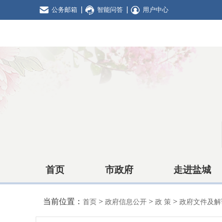
公务邮箱
智能问答
用户中心
首页
市政府
走进盐城
当前位置：
>
>
>
首页
政府信息公开
政 策
政府文件及