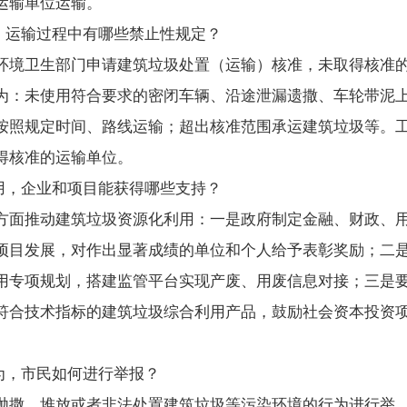
运输单位运输。
，运输过程中有哪些禁止性规定？
环境卫生部门申请建筑垃圾处置（运输）核准，未取得核准
为：未使用符合要求的密闭车辆、沿途泄漏遗撒、车轮带泥
按照规定时间、路线运输；超出核准范围承运建筑垃圾等。
得核准的运输单位。
用，企业和项目能获得哪些支持？
方面推动建筑垃圾资源化利用：一是政府制定金融、财政、
项目发展，对作出显著成绩的单位和个人给予表彰奖励；二
用专项规划，搭建监管平台实现产废、用废信息对接；三是
符合技术指标的建筑垃圾综合利用产品，鼓励社会资本投资
为，市民如何进行举报？
抛撒、堆放或者非法处置建筑垃圾等污染环境的行为进行举