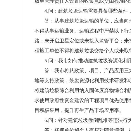
放至管理责任人设置的收集点或交由核准的
4.问：建筑垃圾运输需要具备哪些条件
答：从事建筑垃圾运输的单位，应当向
不得从事运输业务。运输过程中严禁以下行
路；未开启卫星定位或未接入监管平台；未
程施工单位不得将建筑垃圾交给个人或未取
5.问：我市如何推动建筑垃圾资源化利
答：我市将从政策、项目、产品应用三
地等支持政策，鼓励资源化利用技术研发和
将建筑垃圾综合利用纳入固体废弃物综合利
求使用政府性资金建设的工程项目优先使用
目积极采用，提升再生产品市场应用率。
6.问：针对建筑垃圾偷倒乱堆等违法行
答：任何单位和个人有权对随意倾倒、