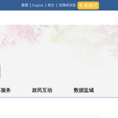
长者模式
繁體
English
韩文
无障碍浏览
事服务
政民互动
数据盐城