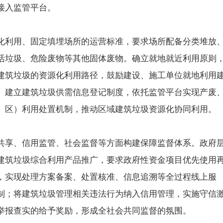
接入监管平台。
化利用、固定填埋场所的运营标准，要求场所配备分类堆放
活垃圾、危险废物等其他固体废物。确立就地就近利用原则
建筑垃圾的资源化利用路径，鼓励建设、施工单位就地利用
。建立建筑垃圾供需信息登记制度，依托监管平台实现产废
、区）利用处置机制，推动区域建筑垃圾资源化协同利用。
共享、信用监管、社会监督等方面构建保障监督体系。政府
建筑垃圾综合利用产品推广，要求政府性资金项目优先使用
，实现处理方案备案、处置核准、信息追溯等全过程线上服
制；将建筑垃圾管理相关违法行为纳入信用管理，实施守信
举报查实的给予奖励，形成全社会共同监督的氛围。