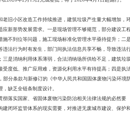
和老旧小区改造工作持续推进，建筑垃圾产生量大幅增加，
适应新形势发展需求。一是现场管理不够规范，部分建设工
措施不到位等问题，施工现场标准化管理水平亟待提升；二
等违法行为时有发生，部门间执法信息共享不畅，导致违法
；三是消纳利用体系薄弱，合法消纳场所供给不足，建筑垃
接受度低、推广应用难，资源化利用水平有待提高；四是执
年，部分条款与新修订的《中华人民共和国固体废物污染环境
理，缺乏全链条制度设计。
贯彻落实国家、省固体废物污染防治相关法律法规的必然要
构建闭环监管体系的现实需要，对推进无废城市建设、保护