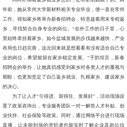
年前，她从常州大学新材料相关专业毕业，便一直在常州
工作。得知家乡将举办新春招聘会，特意趁着周末专程返
乡，寻找契合自身专业的岗位。“在外工作的日子里，心
里始终牵挂着家乡。如今盐城发展的步伐越来越快，产业
布局也日趋完善，这次回来就是想看看有没有适合自己专
业的岗位，希望能留在家乡稳定发展。”于韵坦言，新春
招聘会的举办，让她真切感受到家乡对各类人才的重视与
期盼，也更加坚定了自己返乡就业、扎根家乡、建设家乡
的决心。
为了让人才“引得进、留得住、发展好”，活动现场设
置了政策咨询台，专业服务团队一对一解答人才补贴、创
业扶持、社会保险等政策。同时，通过网络平台进行现场
直播，让未能到场的求职者也能实时了解企业及岗位信