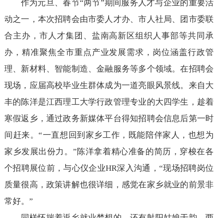
作为元旦、春节“两节”期间服务人才与企业的重要活
动之一，本次招聘会由市委人才办、市人社局、团市委联
合主办，市人才集团、盐南高新区组织人事部等共同承
办，精准聚焦全市重点产业发展需求，岗位涵盖行政管
理、新材料、智能制造、金融服务等多个领域。在招聘会
现场，应届高校毕业生群体成为一道亮眼风景线。来自大
丰的陈洋是江西理工大学行政管理专业的大四学生，趁着
寒假返乡，通过政务新媒体平台得知招聘会信息后第一时
间赶来。“一直想回到家乡工作，既能陪伴家人，也想为
家乡发展出份力。”陈洋拿着精心准备的简历，穿梭在各
个招聘展位前，与心仪企业HR深入沟通，“现场招聘岗位
质量很高，政策讲解也很详细，感觉在家乡就业的前景非
常好。”
同样怀揣着返乡就业梦想的，还有射阳姑娘于韵。两