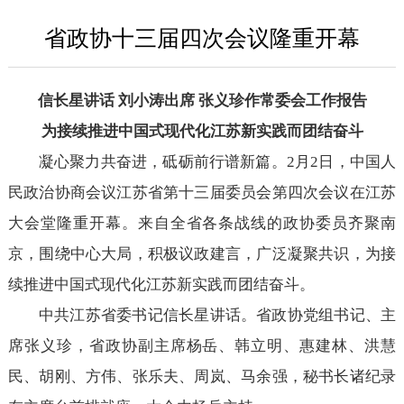
省政协十三届四次会议隆重开幕
信长星讲话 刘小涛出席 张义珍作常委会工作报告
为接续推进中国式现代化江苏新实践而团结奋斗
凝心聚力共奋进，砥砺前行谱新篇。2月2日，中国人
民政治协商会议江苏省第十三届委员会第四次会议在江苏
大会堂隆重开幕。来自全省各条战线的政协委员齐聚南
京，围绕中心大局，积极议政建言，广泛凝聚共识，为接
续推进中国式现代化江苏新实践而团结奋斗。
中共江苏省委书记信长星讲话。省政协党组书记、主
席张义珍，省政协副主席杨岳、韩立明、惠建林、洪慧
民、胡刚、方伟、张乐夫、周岚、马余强，秘书长诸纪录