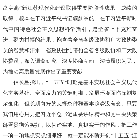
富美高”新江苏现代化建设取得重要阶段性成果。成绩的
取得，根本在于习近平总书记领航掌舵，在于习近平新时
代中国特色社会主义思想科学指引，是全省上下克难奋
进、勠力拼搏的结果，饱含着全省各级政协和广大政协委
员的智慧和汗水。省政协团结带领全省各级政协和广大政
协委员，深入调查研究、深度协商互动、深情履职为民，
为推动高质量发展作出了重要贡献。
信长星指出，“十五五”时期是基本实现社会主义现代
化夯实基础、全面发力的关键时期，发展环境面临深刻复
杂变化，但长期向好的支撑条件和基本趋势没有变。只要
我们用心用力把习近平总书记重要讲话精神和党中央决策
部署贯彻落实好，以脚踏实地、真抓实干的作风，把工作
一项一项地抓实抓细抓好，就一定能不断开创“十五五”江