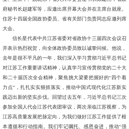
府秘书长赵建军等，应邀出席开幕大会并在主席台就座。
住苏十四届全国政协委员、省有关部门负责同志应邀列席
大会。
信长星代表中共江苏省委对省政协十三届四次会议召
开表示热烈祝贺，向全体政协委员致以诚挚问候。他说，
去年是很不平凡的一年，我们深入学习贯彻习近平总书记
对江苏工作重要讲话精神，认真学习宣传贯彻党的二十大
和二十届历次全会精神，聚焦挑大梁要把握好的“四个着
力点”，扎扎实实狠抓落实，推动中国式现代化江苏新实
践迈出新的坚实步伐。回望过去五年，习近平总书记三次
参加全国人代会江苏代表团审议，两次亲临江苏视察，为
江苏高质量发展把脉定向，为我们做好江苏工作提供了根
本遵循和行动指南。我们牢记嘱托、感恩奋进，推动“强