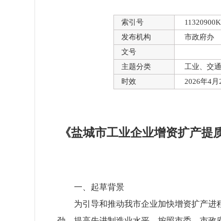
索引号
11320900K
发布机构
市政府办
文号
主题分类
工业、交
时效
2026年4
《盐城市工业企业增资扩产提质增
一、起草背景
为引导和推动我市企业加快增资扩产进
劲，提高先进制造业水平，按照市委、市政