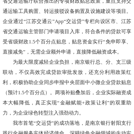
省交通运输厅联合推出的专项财政贴息政策，重点支持交
通运输工具购置、转运接驳设备购置及设施建设等项目。
企业通过“江苏交通云”App“交运贷”专栏向设区市、江苏
省交通运输主管部门申请项目入库，符合条件的贷款可享
受省级财政1.5个百分点贴息，贴息资金实行“免申即享、
直接减免”，无需企业额外申请，直接降低融资成本。
为最大限度减轻企业负担，南京银行总、分、支三级
联动，不仅高效完成贷款审批发放，还充分利用政策红
利，积极协助企业同步申报中央层面中小微企业贷款贴息
（预计1.5个百分点）。两项补贴叠加后，企业实际融资成
本大幅降低，真正实现“金融赋能+政策让利”的双重助
力，为企业绿色转型注入强劲动力。
我市首笔“交运贷”的成功落地，是南京银行射阳支行
践行金融服务实体经济使命、深耕绿色金融领域的生动实