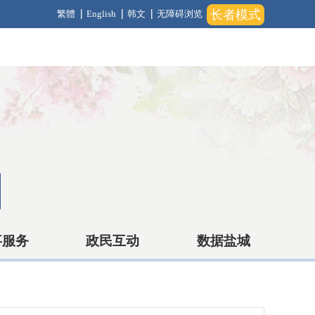
长者模式
繁體
English
韩文
无障碍浏览
事服务
政民互动
数据盐城