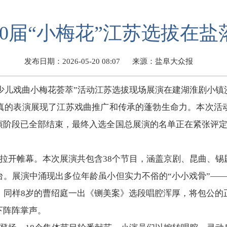
30届“小梅花”江苏选拔在盐
发布日期：2026-05-20 08:07
来源：盐阜大众报
“中国少儿戏曲小梅花荟萃”活动江苏选拔现场展演在建湖淮剧小
真的表演展现了江苏戏曲推广和传承的蓬勃生命力。本次活
阶段已全部结束，最终入选全国总展演的名单正在紧张评定
先拉开帷幕。本次展演共包含38个节目，涵盖京剧、昆曲、
。展演中涌现出多位年龄虽小但实力不俗的“小小戏骨”—
；同样8岁的曹绍庭一出《铡美案》选段唱腔浑厚，将包公的
下阵阵掌声。