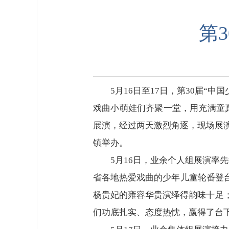
第
5月16日至17日，第30届
戏曲小萌娃们齐聚一堂，用充满童
展演，经过两天激烈角逐，现场展演
镇举办。
5月16日，业余个人组展演率
省各地热爱戏曲的少年儿童轮番登台
杨贵妃的雍容华贵演绎得韵味十足
们功底扎实、态度热忱，赢得了台