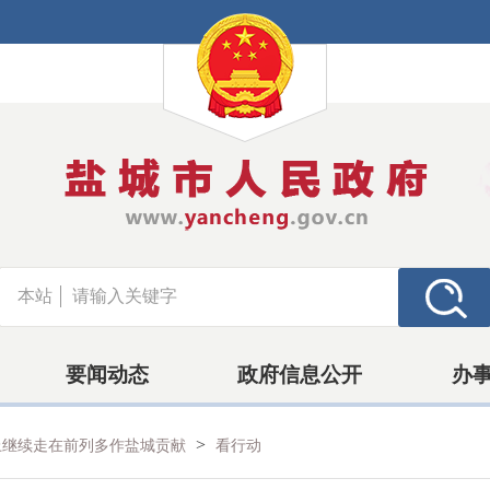
本站
要闻动态
政府信息公开
办
>
上继续走在前列多作盐城贡献
看行动