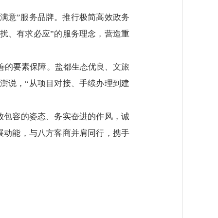
满意”服务品牌。推行极简高效政务
扰、有求必应”的服务理念，营造重
善的要素保障。盐都生态优良、文旅
澍说，“从项目对接、手续办理到建
放包容的姿态、务实奋进的作风，诚
展动能，与八方客商并肩同行，携手