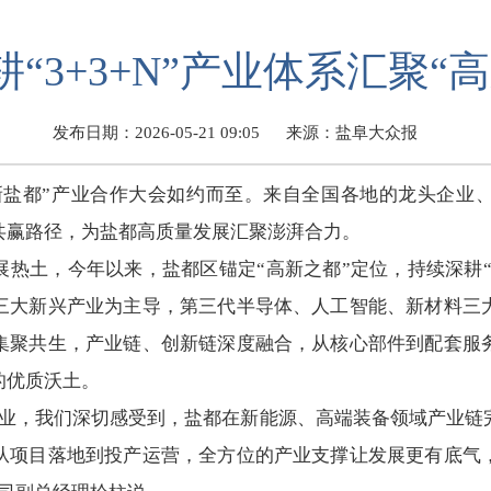
“3+3+N”产业体系汇聚“
发布日期：2026-05-21 09:05
来源：盐阜大众报
邑 高新盐都”产业合作大会如约而至。来自全国各地的龙头企
共赢路径，为盐都高质量发展汇聚澎湃合力。
热土，今年以来，盐都区锚定“高新之都”定位，持续深耕“3
三大新兴产业为主导，第三代半导体、人工智能、新材料三
集聚共生，产业链、创新链深度融合，从核心部件到配套服
的优质沃土。
企业，我们深切感受到，盐都在新能源、高端装备领域产业链
从项目落地到投产运营，全方位的产业支撑让发展更有底气