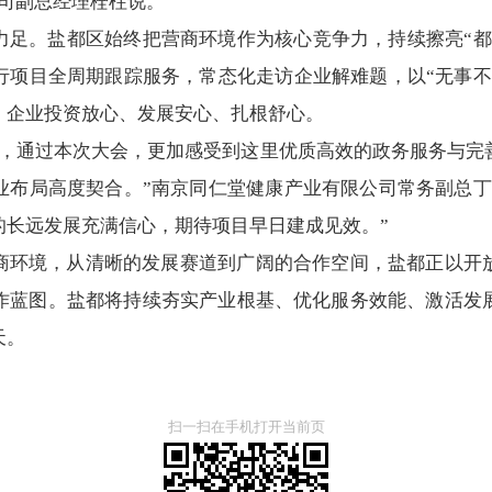
公司副总经理栓柱说。
力足。盐都区始终把营商环境作为核心竞争力，持续擦亮“都
行项目全周期跟踪服务，常态化走访企业解难题，以“无事不
，企业投资放心、发展安心、扎根舒心。
进，通过本次大会，更加感受到这里优质高效的政务服务与完
业布局高度契合。”南京同仁堂健康产业有限公司常务副总丁
的长远发展充满信心，期待项目早日建成见效。”
商环境，从清晰的发展赛道到广阔的合作空间，盐都正以开
作蓝图。盐都将持续夯实产业根基、优化服务效能、激活发
天。
扫一扫在手机打开当前页