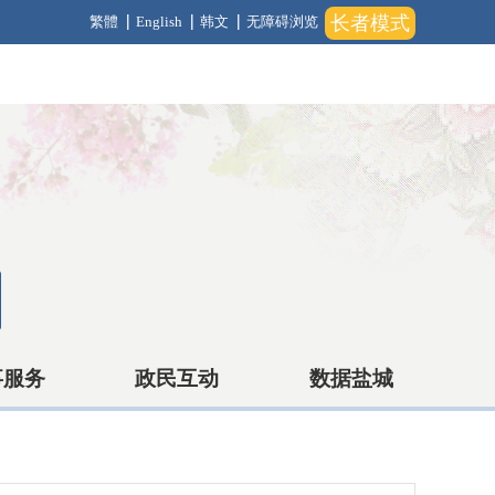
长者模式
繁體
English
韩文
无障碍浏览
事服务
政民互动
数据盐城