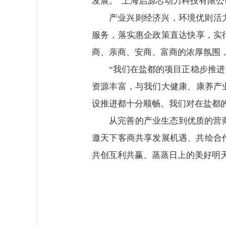
发展。”上海启源芯动力科技有限
产业兴则经济兴，环境优则活
服务，落实惠企政策直达快享，实
商、亲商、安商、富商的浓厚氛围
“我们在盐都的项目正稳步推
资源丰富，与我们大健康、康养产
设推进都十分顺畅。我们对在盐都
从完善的产业生态到优质的营
邀天下客商共享发展机遇、共绘合
共创互利共赢、蒸蒸日上的美好明