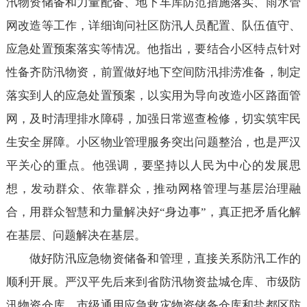
汛物资储备和力量配备、地下车库防范措施落实、雨水管
网改造等工作，详细询问社区防汛人员配置、队伍值守、
应急处置预案落实等情况。他指出，要结合小区特点针对
性备齐防汛物资，前置做好地下空间防汛排涝准备，制定
落实到人的应急处置预案，以实用为导向改造小区路面管
网，及时清理排水障碍，加强日常巡查检修，切实筑牢民
生安全屏障。小区物业管理服务突出问题整治，也是严汉
平关心的重点。他强调，要坚持以人民为中心的发展思
想，发动群众、依靠群众，推动网格管理与基层治理融
合，用群众智慧和力量解决好“身边事”，真正把矛盾化解
在基层、问题解决在基层。
做好防汛应急物资储备和管理，直接关系防汛工作的
顺利开展。严汉平先后来到省防汛物资盐城仓库、市级防
汛物资仓库、市级通用应急救灾物资储备仓库和盐都区防