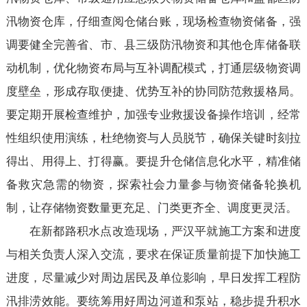
汛物资仓库，仔细查阅仓储台账，现场检查物资储备，强
调要健全完善省、市、县三级防汛物资和其他仓库储备联
动机制，优化物资布局与互补调配模式，打通层级物资调
度壁垒，形成存取便捷、优势互补的协同防范救援格局。
要定期开展检查维护，加强专业救援设备操作培训，经常
性组织使用演练，杜绝物资与人员脱节，确保关键时刻拉
得出、用得上、打得赢。要提升仓储信息化水平，精准储
备救灾急需的物资，探索社会力量参与物资储备轮换机
制，让存储物资数量更充足、门类更齐全、调度更灵活。
在新都路积水点改造现场，严汉平就施工方案和进度
与相关负责人深入交流，要求在保证质量前提下加快施工
进度，尽量减少对周边居民及单位影响，早日发挥工程防
汛排涝效能。要统筹用好周边河道和泵站，稳步提升积水