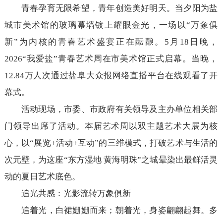
青春孕育无限希望，青年创造美好明天。当夕阳为盐
城市美术馆的玻璃幕墙镀上耀眼金光，一场以“万象俱
新”为内核的青春艺术盛宴正在酝酿。5月18日晚，
2026“我爱盐”青春艺术周在市美术馆正式启幕。当晚，
12.84万人次通过盐阜大众报网络直播平台在线观看了开
幕式。
活动现场，市委、市政府有关领导及主办单位相关部
门领导出席了活动。本届艺术周以双主题艺术大展为核
心，以“展览+活动+互动”的三维模式，打破艺术与生活的
次元壁，为这座“东方湿地 黄海明珠”之城晕染出最鲜活灵
动的夏日艺术底色。
追光共感：光影流转万象俱新
追着光，白裙姗姗而来；朝着光，身姿翩翩起舞。多