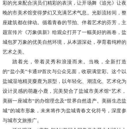
彩的光束配合演员们精彩的表演，让开场舞《追光》让夜
晚的市美术馆变得梦幻又充满艺术气息。光影流转间，整
座建筑都在律动。循着青春的节拍、伴着艺术的芬芳，主
题宣传片《万象俱新》给观众打开了一幅美好的画卷，盐
城包罗万象的优美自然环境，从本源深处，孕育着纯粹的
艺术之美。
踏着光，带着灵秀和浪漫而来。当晚，全新打造
的“盐小美”卡通IP首次与公众见面，收获满堂彩。这个以
盐城湿地精灵麋鹿为原型，以年轻化、潮流化、艺术化为
设计灵感的萌趣小鹿，完美契合了盐城市美术馆“艺术，
美丽一座城市”的办馆理念及“世界自然遗产、美丽生态盐
城”的城市形象，未来将作为盐城青春文化符号，深度参
与城市文旅推广。