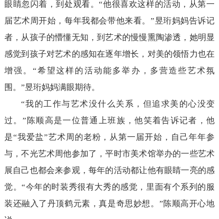
眼睛忽闪着，到处观看。“他很喜欢这样的活动，从第一
届艺术周开始，每年我都会带他来看。”昱珩妈妈告诉记
者，从孩子的懵懂无知，到艺术的慢慢熏陶渗透，她明显
感觉到孩子对艺术的感知在逐年增长，对美的领悟力也在
增强。“希望这样的活动能多举办，多营造些艺术氛
围。”昱珩妈妈满眼期待。
“我的工作与艺术没什么关系，但追求美的心没变
过。”陈顺高是一位普通上班族，他笑着告诉记者，他
是“我爱盐”艺术周的老粉，从第一届开始，自己年年参
与，不光艺术周他参加了，平时市美术馆举办的一些艺术
展自己也都会来参观，每年的活动都让他有眼睛一亮的感
觉。“今年的时装秀很有大秀的感觉，里面有个系列的服
装还融入了丹顶鹤元素，真是奇思妙想。”陈顺高开心地