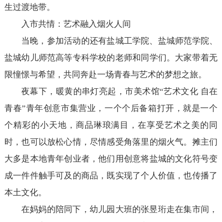
生过渡地带。
入市共情：艺术融入烟火人间
当晚，参加活动的还有盐城工学院、盐城师范学院、
盐城幼儿师范高等专科学校的老师和同学们。大家带着无
限憧憬与希望，共同奔赴一场青春与艺术的梦想之旅。
夜幕下，暖黄的串灯亮起，市美术馆“艺术文化 自在
青春”青年创意市集营业，一个个后备箱打开，就是一个
个精彩的小天地，商品琳琅满目，在享受艺术之美的同
时，也可以放松心情，尽情感受角落里的烟火气。摊主们
大多是本地青年创业者，他们用创意将盐城的文化符号变
成一件件触手可及的商品，既实现了个人价值，也传播了
本土文化。
在妈
妈的
陪同下，幼儿园大班的张昱珩走在集市间，