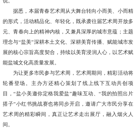
说。
据悉，本届青春艺术周从大舞台转向小而美、小而精
的形式，活动精品化、年轻化，既承袭往届艺术周开放多
元、青春向上的精神内核，又兼具深厚的城市意蕴；主题
理念与“盐美”深耕本土文化、深耕美育传播、赋能城市发
展的核心宗旨高度契合，持续以美育浸润人心，以艺术赋
能盐城文化高质量发展。
为让更多市民参与艺术周，艺术周期间，精彩活动将
轮番登场。主办方还精心策划了线上线下互动共创项
目，“盐小美邀你定格我爱盐”趣味互动、“我的拍照出片
搭子”小红书挑战赛也将同步开启，邀请广大市民分享在
艺术周的精彩瞬间，真正让艺术走出展厅，融入烟火人
间。