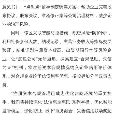
意见书》，“点对点”辅导制定调整方案，帮助企业完善股
东协议、股东决议、章程修正案等公司治理材料，减少企
业的治理风险。
同时，该区采取智能防控措施，织密风险“防护网”，
利用社保参保人数、纳税记录、主营业务收入等指标交叉
验证，精准识别注册资本虚高、出资期限异常等风险企
业，让“皮包公司”无所遁形。探索建立“合规激励、失信
约束”机制，将注册资本合规情况纳入企业信用评价体
系，对合规企业给予信贷利率优惠、招投标加分等政策支
持。
“注册资本合规管理已成为优化营商环境的重要抓
手，我们将持续深化‘法治惠企惠民’系列举措，优化智能
监管模型，强化‘线上+线下’服务融合，完善信用联动奖惩