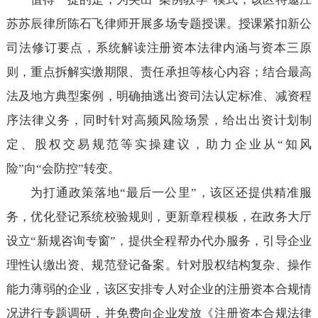
苏苏辰律所陈石飞律师开展多场专题授课。授课紧扣新公
司法修订要点，系统解读注册资本法律内涵与资本三原
则，重点拆解实缴期限、责任承担等核心内容；结合最高
法及地方典型案例，明确抽逃出资司法认定标准、减资程
序法律义务，同时针对高频风险场景，给出出资计划制
定、股权交易规范等实操建议，助力企业从“知风
险”向“会防控”转变。
为打通政策落地“最后一公里”，该区还提供精准服
务，优化登记系统校验规则，更新章程模板，在政务大厅
设立“新规咨询专窗”，提供全程帮办代办服务，引导企业
理性认缴出资、规范登记备案。针对股权结构复杂、操作
能力薄弱的企业，该区安排专人对企业的注册资本合规情
况进行专题调研，并免费向企业发放《注册资本合规法律