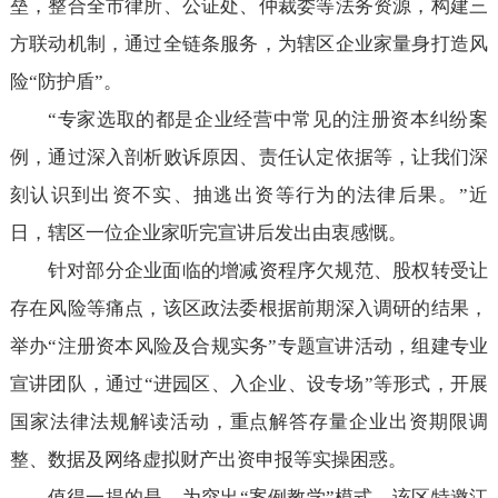
垒，整合全市律所、公证处、仲裁委等法务资源，构建三
方联动机制，通过全链条服务，为辖区企业家量身打造风
险“防护盾”。
“专家选取的都是企业经营中常见的注册资本纠纷案
例，通过深入剖析败诉原因、责任认定依据等，让我们深
刻认识到出资不实、抽逃出资等行为的法律后果。”近
日，辖区一位企业家听完宣讲后发出由衷感慨。
针对部分企业面临的增减资程序欠规范、股权转受让
存在风险等痛点，该区政法委根据前期深入调研的结果，
举办“注册资本风险及合规实务”专题宣讲活动，组建专业
宣讲团队，通过“进园区、入企业、设专场”等形式，开展
国家法律法规解读活动，重点解答存量企业出资期限调
整、数据及网络虚拟财产出资申报等实操困惑。
值得一提的是，为突出“案例教学”模式，该区特邀江