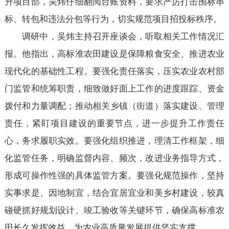
升项目部，吴炜仔细翻阅台账资料，要求严厉打击围标串
标、转包和违法分包等行为，切实规范项目招投标秩序。
调研中，吴炜主持召开座谈会，听取相关工作情况汇
报。他指出，高标准农田建设是保障粮食安全、推进农业
现代化的基础性工程。要强化责任落实，压实农业农村部
门监管和统筹职责，细致做好面上工作的进度跟踪、资金
拨付和力量调配；推动相关乡镇（街道）落实建设、管理
责任，紧盯项目建设的重要节点，进一步提升工作责任
心，务求履职实效。要强化组织推进，理清工作框架，细
化监管任务，明确监督内容、频次，改进业务指导方式，
形成可操作性强的具体监管方案。要强化规范操作，坚持
实事求是、因地制宜，结合宜居宜业和美乡村建设，较真
碰硬抓好规划设计、竣工验收等关键环节，确保高标准农
田长久发挥效益，为农业高质量发展提供坚实支撑。