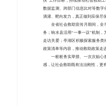
扶”工作目标，持续推动社会救助
数据监测、跨部门信息比对等数字
滴灌、靶向发力，真正做到应保尽
全省社会救助宣传月期间，全
务；响水县活用“一事一议”机制
走访关爱；亭湖区积极探索服务类
政策清单等内容，推动救助政策走
一桩桩务实举措、一次次贴心
感，让社会救助既有法治刚性，更