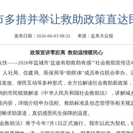
市多措并举让救助政策直达
发布日期：2026-06-03 08:32
来源：盐阜大众报
政策宣讲零距离 救助温情暖民心
有众扶——2026年盐城市‘盐途有助救助有感’”社会救助宣
、人社局、住建局、医保局等“助联体”成员单位联合举办。
料发放、便民互动等多种形式，全方位解读社会救助新政策，
询的市民细致解读《中华人民共和国社会救助法》，讲解城
策内容，详细介绍申办流程、救助标准及动态管理等相关规
明晰求助渠道，真切感受民生保障的温度。
会救助法》将于今年7月1日正式施行。我市以此为契机，