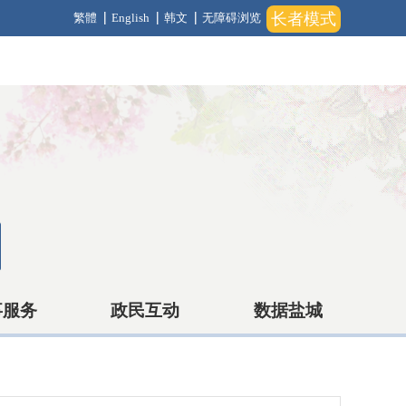
长者模式
繁體
English
韩文
无障碍浏览
事服务
政民互动
数据盐城