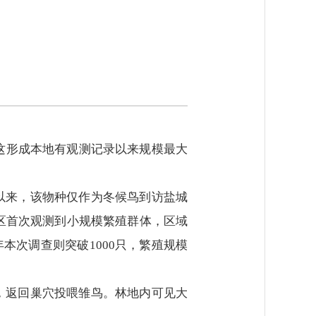
。这形成本地有观测记录以来规模最大
以来，该物种仅作为冬候鸟到访盐城
护区首次观测到小规模繁殖群体，区域
年本次调查则突破1000只，繁殖规模
，返回巢穴投喂雏鸟。林地内可见大