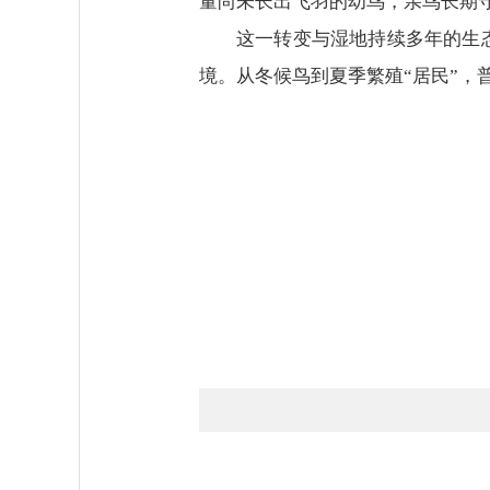
量尚未长出飞羽的幼鸟，亲鸟长期
这一转变与湿地持续多年的生
境。从冬候鸟到夏季繁殖“居民”