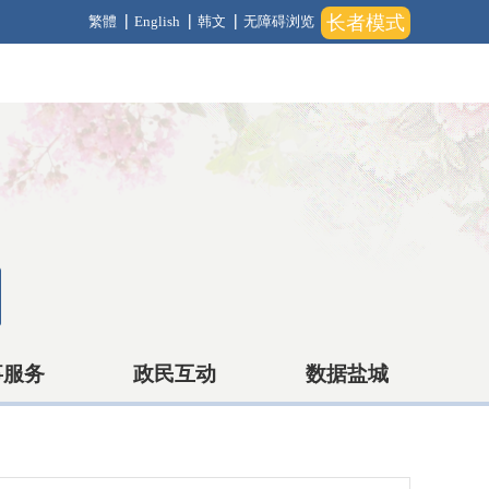
长者模式
繁體
English
韩文
无障碍浏览
事服务
政民互动
数据盐城