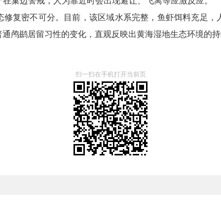
守在巢边警戒，人为靠近时会出现避让、飞离等应激反应。
态修复密不可分。目前，该区域水系完整，鱼虾饵料充足，
，普通鸬鹚居留习性的变化，直观反映出黄海湿地生态环境的
扫一扫在手机打开当前页