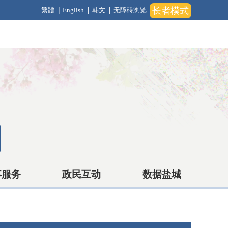
长者模式
繁體
English
韩文
无障碍浏览
事服务
政民互动
数据盐城