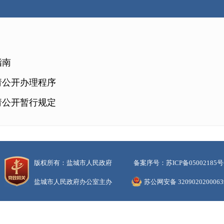
指南
请公开办理程序
请公开暂行规定
版权所有：盐城市人民政府
备案序号：苏ICP备05002185号
盐城市人民政府办公室主办
苏公网安备 320902020006