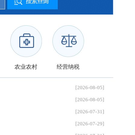
农业农村
经营纳税
[2026-08-05]
[2026-08-05]
[2026-07-31]
[2026-07-29]