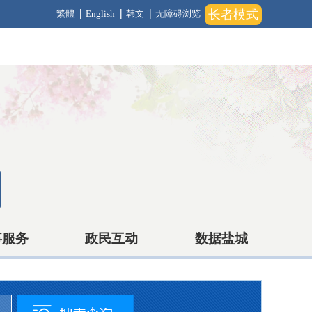
长者模式
繁體
English
韩文
无障碍浏览
事服务
政民互动
数据盐城