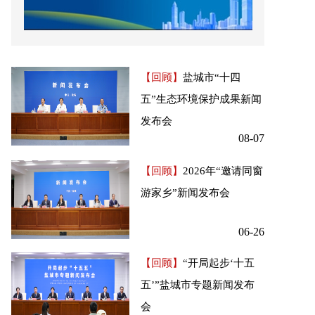
【回顾】
盐城市“十四
五”生态环境保护成果新闻
发布会
08-07
【回顾】
2026年“邀请同窗
游家乡”新闻发布会
06-26
【回顾】
“开局起步‘十五
五’”盐城市专题新闻发布
会