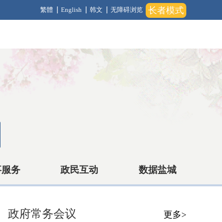
长者模式
繁體
English
韩文
无障碍浏览
事服务
政民互动
数据盐城
政府常务会议
更多>