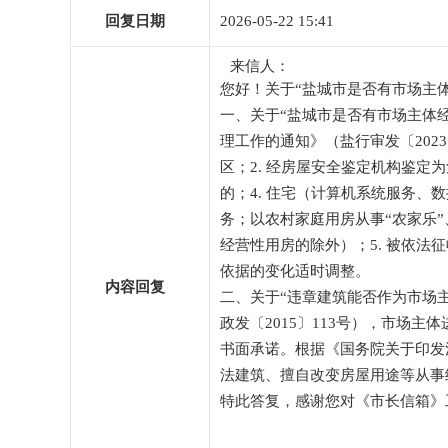
回复日期
2026-05-22 15:41
来信人：
您好！关于“
盐城市是否有市场主
一、关于“盐城市是否有市场主体
理工作的通知
》（
盐行审发〔
2023
区；2. 经房屋安全鉴定机构鉴定为危
的；4. 住宅（计算机系统服务
务；以农村家庭用房从事“农家乐
经营性用房的除外）；5. 被依法
依据的变化适时调整
。
内容回复
二、关于“违章建筑能否作为市场
政发〔2015〕113
号），
市场主体
书面承诺。根据《
国务院关于印发
法建筑、擅自改变房屋用途等从事
特此答复，
感谢您对《市长信箱》