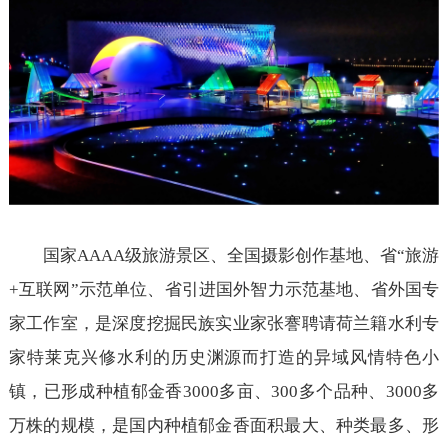
国家AAAA级旅游景区、全国摄影创作基地、省“旅游
+互联网”示范单位、省引进国外智力示范基地、省外国专
家工作室，是深度挖掘民族实业家张謇聘请荷兰籍水利专
家特莱克兴修水利的历史渊源而打造的异域风情特色小
镇，已形成种植郁金香3000多亩、300多个品种、3000多
万株的规模，是国内种植郁金香面积最大、种类最多、形