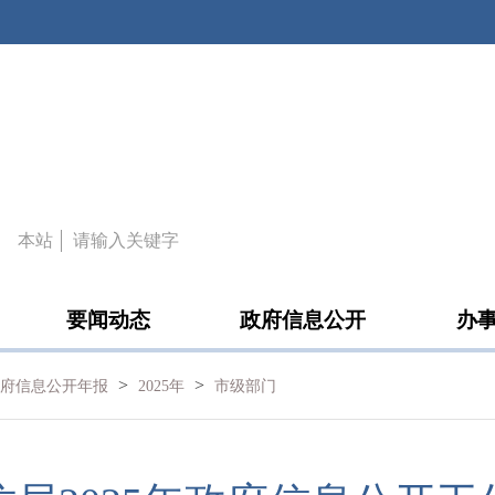
本站
要闻动态
政府信息公开
办
>
>
政府信息公开年报
2025年
市级部门