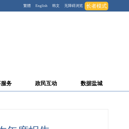
长者模式
繁體
English
韩文
无障碍浏览
事服务
政民互动
数据盐城