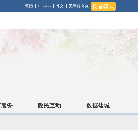
长者模式
繁體
English
韩文
无障碍浏览
事服务
政民互动
数据盐城