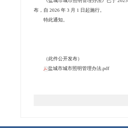
《盐城市城市照明管理办法》已于 2025 年 
布，自
2026
年
3
月
1
日
起施行。
特此通知。
（此件公开发布）
盐城市城市照明管理办法.pdf