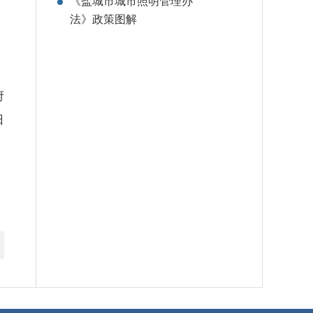
《盐城市城市照明管理办
法》政策图解
府
日