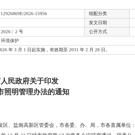
12926869E/2026-15956
组配分类
发文日期
026〕2 号
公开方式
、环境保护
26 年 3 月 1 日起实施，有效期至 2031 年 2 月 28 日。
市人民政府关于印发
市照明管理办法的通知
发区、盐南高新区管
委会，市各委、办、局，市各直属单位