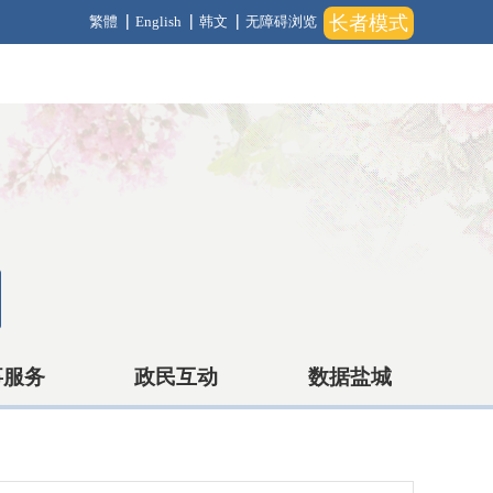
长者模式
繁體
English
韩文
无障碍浏览
事服务
政民互动
数据盐城