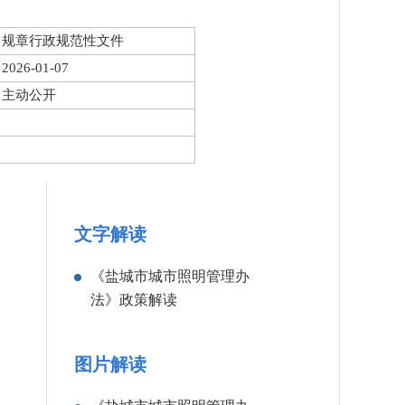
规章行政规范性文件
2026-01-07
主动公开
文字解读
《盐城市城市照明管理办
法》政策解读
图片解读
：