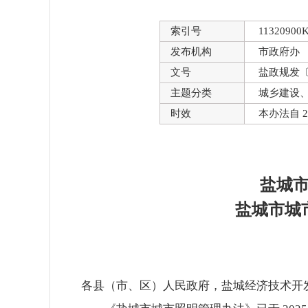
索引号
11320900K
发布机构
市政府办
文号
盐政规发〔2
主题分类
城乡建设
时效
本办法自 20
盐城
盐城市城
各县（市、区）人民政府，盐城经济技术开