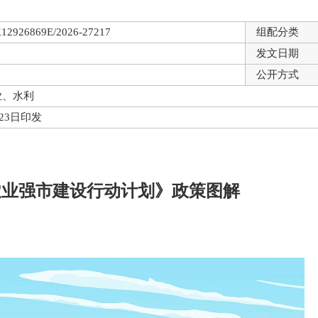
12926869E/2026-27217
组配分类
发文日期
公开方式
业、水利
月23日印发
农业强市建设行动计划》政策图解