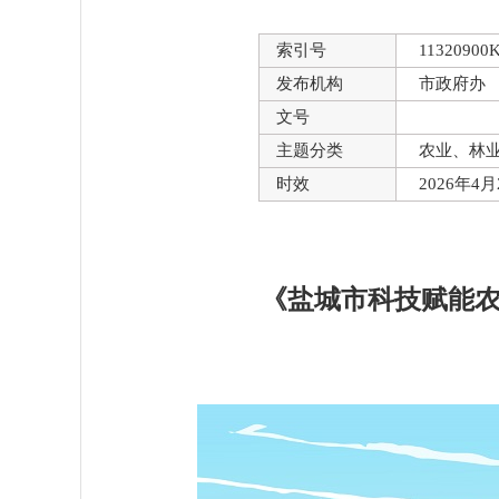
索引号
11320900K
发布机构
市政府办
文号
主题分类
农业、林
时效
2026年4
《盐城市科技赋能