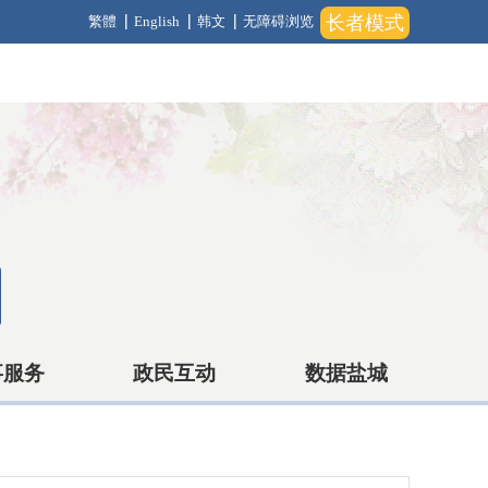
长者模式
繁體
English
韩文
无障碍浏览
事服务
政民互动
数据盐城