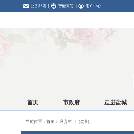
公务邮箱
智能问答
用户中心
首页
市政府
走进盐城
当前位置：
首页
>
废弃栏目（勿删）