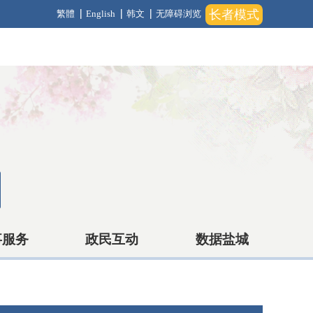
长者模式
繁體
English
韩文
无障碍浏览
事服务
政民互动
数据盐城