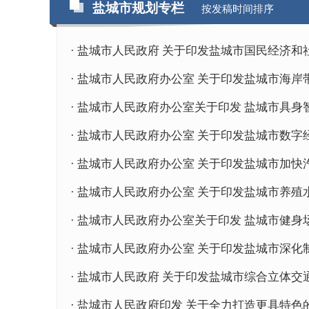
盐城市规划专栏
按发稿时间排序