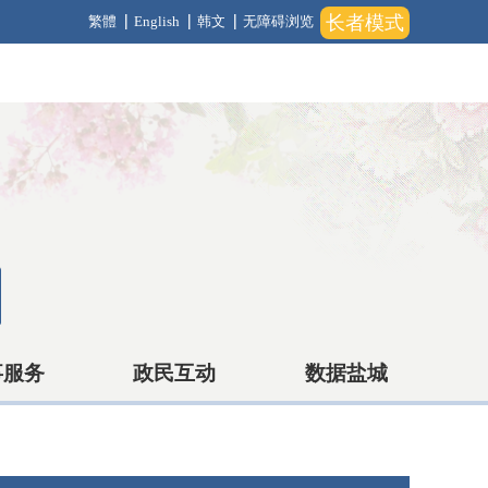
长者模式
繁體
English
韩文
无障碍浏览
事服务
政民互动
数据盐城