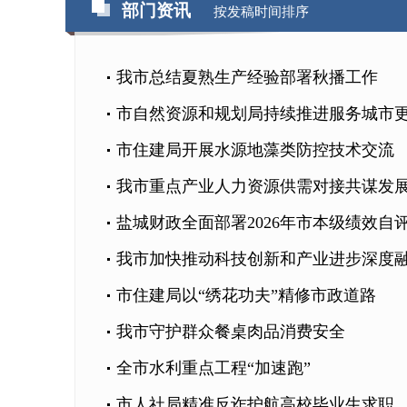
部门资讯
按发稿时间排序
我市总结夏熟生产经验部署秋播工作
市自然资源和规划局持续推进服务城市
市住建局开展水源地藻类防控技术交流
我市重点产业人力资源供需对接共谋发
盐城财政全面部署2026年市本级绩效自
我市加快推动科技创新和产业进步深度
市住建局以“绣花功夫”精修市政道路
我市守护群众餐桌肉品消费安全
全市水利重点工程“加速跑”
市人社局精准反诈护航高校毕业生求职