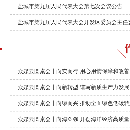
盐城市第九届人民代表大会第七次会议公告
盐城市第九届人民代表大会开发区委员会主任
众媒云圆桌会丨向实而行 用心用情保障和改善
众媒云圆桌会丨向新转型 谱写新质生产力发展
众媒云圆桌会丨向绿而兴 推动全面绿色低碳转
众媒云圆桌会丨向海图强 开创海洋经济高质