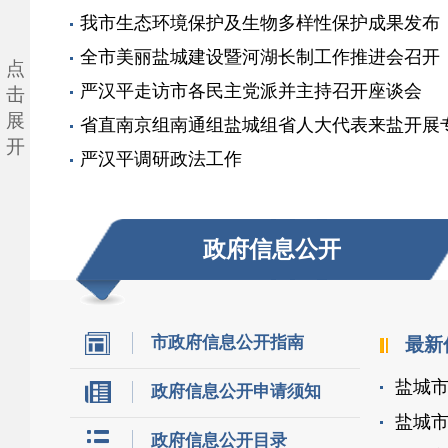
我市生态环境保护及生物多样性保护成果发布
网
全市美丽盐城建设暨河湖长制工作推进会召开
点
严汉平走访市各民主党派并主持召开座谈会
击
展
省直南京组南通组盐城组省人大代表来盐开展
开
严汉平调研政法工作
网
政府信息公开
市政府信息公开指南
最新
公
盐城市
政府信息公开申请须知
盐城市
政府信息公开目录