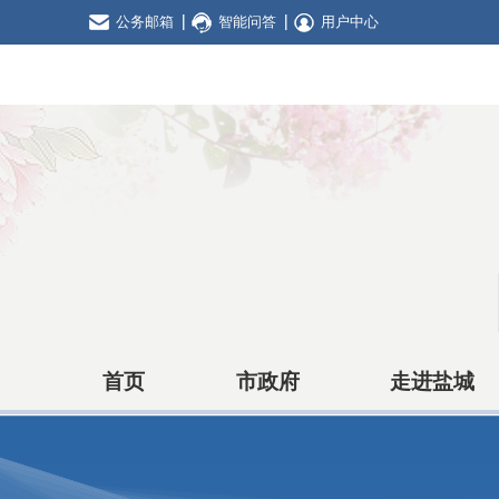
公务邮箱
智能问答
用户中心
首页
市政府
走进盐城