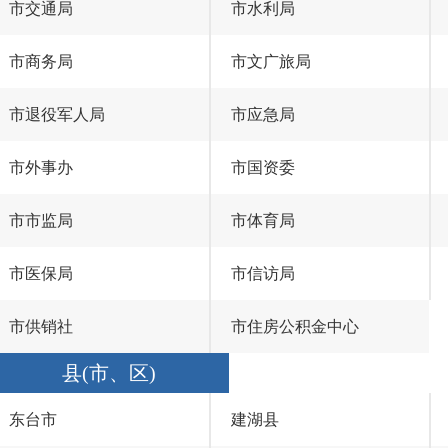
市交通局
市水利局
市商务局
市文广旅局
市退役军人局
市应急局
市外事办
市国资委
市市监局
市体育局
市医保局
市信访局
市供销社
市住房公积金中心
县(市、区)
东台市
建湖县