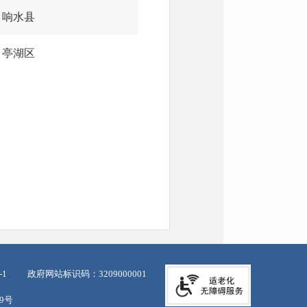
响水县
亭湖区
-1
政府网站标识码：3209000001
39号