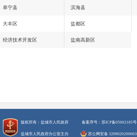
阜宁县
滨海县
大丰区
盐都区
经济技术开发区
盐南高新区
版权所有：盐城市人民政府
备案序号：苏ICP备05002185号
盐城市人民政府办公室主办
苏公网安备 320902020006