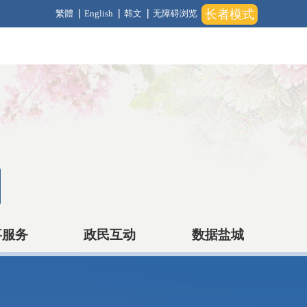
长者模式
繁體
English
韩文
无障碍浏览
事服务
政民互动
数据盐城